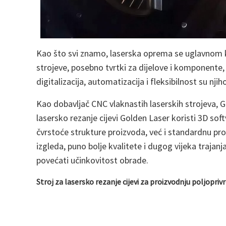
Kao što svi znamo, laserska oprema se uglavnom kori
strojeve, posebno tvrtki za dijelove i komponente, 
digitalizacija, automatizacija i fleksibilnost su njih
Kao dobavljač CNC vlaknastih laserskih strojeva, 
lasersko rezanje cijevi Golden Laser koristi 3D s
čvrstoće strukture proizvoda, već i standardnu ​​pro
izgleda, puno bolje kvalitete i dugog vijeka trajan
povećati učinkovitost obrade.
Stroj za lasersko rezanje cijevi za proizvodnju poljopriv