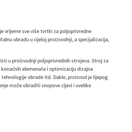
e vrijeme sve više tvrtki za poljoprivredne
nu obradu u cijeloj proizvodnji, a specijalizacija,
isti u proizvodnji poljoprivrednih strojeva. Stroj za
 konačnih elemenata i optimizaciju dizajna
i tehnologije obrade itd. Dakle, proizvod je lijepog
enje može obraditi snopove cijevi i uvelike