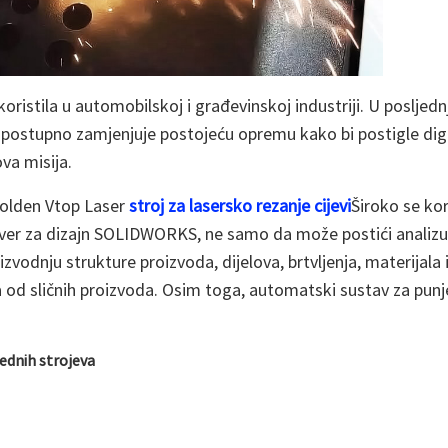
stila u automobilskoj i građevinskoj industriji. U posljednj
postupno zamjenjuje postojeću opremu kako bi postigle digital
ova misija.
Golden Vtop Laser
stroj za lasersko rezanje cijevi
Široko se kor
oftver za dizajn SOLIDWORKS, ne samo da može postići analizu
izvodnju strukture proizvoda, dijelova, brtvljenja, materijala 
ja od sličnih proizvoda. Osim toga, automatski sustav za punj
rednih strojeva