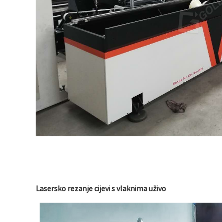
Lasersko rezanje cijevi s vlaknima uživo