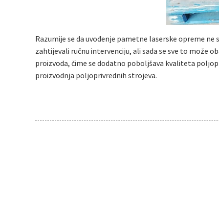
Razumije se da uvođenje pametne laserske opreme ne samo
zahtijevali ručnu intervenciju, ali sada se sve to može 
proizvoda, čime se dodatno poboljšava kvaliteta poljopr
proizvodnja poljoprivrednih strojeva.