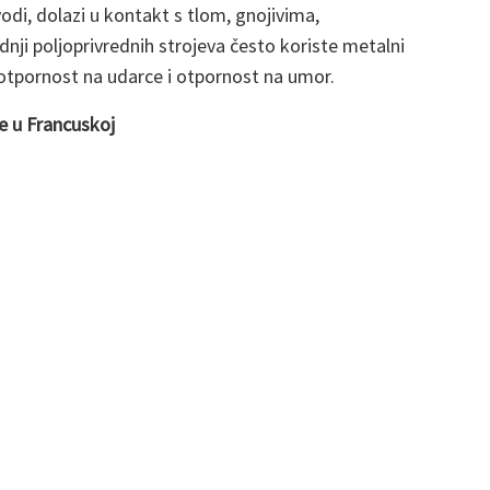
odi, dolazi u kontakt s tlom, gnojivima,
odnji poljoprivrednih strojeva često koriste metalni
 otpornost na udarce i otpornost na umor.
ve u Francuskoj