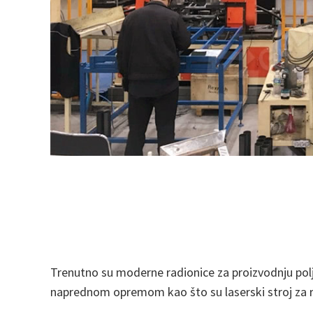
Trenutno su moderne radionice za proizvodnju pol
naprednom opremom kao što su laserski stroj za rez