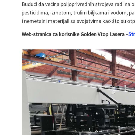
Budući da većina poljoprivrednih strojeva radi na o
pesticidima, izmetom, trulim biljkama i vodom, pa ć
i nemetalni materijali sa svojstvima kao što su ot
Web-stranica za korisnike Golden Vtop Lasera –
Str