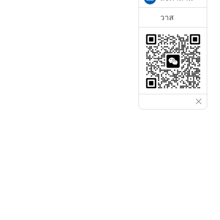
วาส
บริษัท หวู่ฮั่น โกลเด้น เลเซอร์ จำกัด
ผู้ผลิตเครื่องตัดเลเซอร์ไฟเบอร์ระดับมืออาชีพใน
ประเทศจีน ที่รับฟังความต้องการของคุณ วิเคราะห์
ความต้องการในการตัดโลหะและการเชื่อมโลหะของ
คุณ เพื่อเพิ่มประสิทธิภาพการผลิตของคุณ ส่งคำถาม
ของคุณมาให้เรา เราจะนำเสนอโซลูชันเครื่องตัด