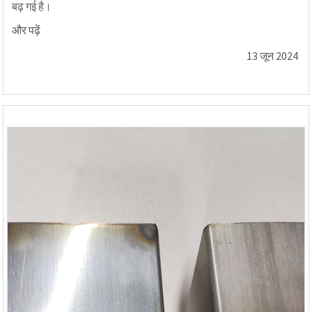
बढ़ गई है।
और पढ़ें
13 जून 2024