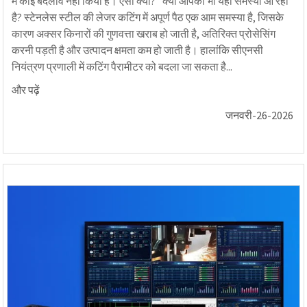
में कोई बदलाव नहीं किया है। ऐसा क्यों?” क्या आपको भी यही समस्या आ रही
है? स्टेनलेस स्टील की लेजर कटिंग में अपूर्ण पैठ एक आम समस्या है, जिसके
कारण अक्सर किनारों की गुणवत्ता खराब हो जाती है, अतिरिक्त प्रोसेसिंग
करनी पड़ती है और उत्पादन क्षमता कम हो जाती है। हालांकि सीएनसी
नियंत्रण प्रणाली में कटिंग पैरामीटर को बदला जा सकता है...
और पढ़ें
जनवरी-26-2026