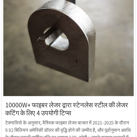
10000W+ फाइबर लेजर द्वारा स्टेनलेस स्टील की लेजर
कटिंग के लिए 4 उपयोगी टिप्स
टेक्नावियो के अनुसार, वैश्विक फाइबर लेजर बाजार में 2021-2025 के दौरान
9.92 बिलियन अमेरिकी डॉलर की वृद्धि होने की उम्मीद है, और पूर्वानुमान अवधि