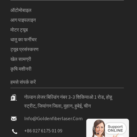
ऑटोमोबाइल
आग पाइपलाइन
मोटर ट्यूब
धातु का फर्नीचर
ट्यूब प्रसंस्करण
खेल सामग्री
कृषि मशीनरी
हमसे संपर्क करें
गोल्डन लेजर बिल्डिंग नंबर 3-3 शिकियाओ 1 रोड, होहू
स्ट्रीट, जियांगन जिला, वुहान, हुबेई, चीन
Info@goldenfiberlaser.com
+86 027 6175 01 09