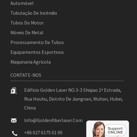
Automóvel
Tubulação De Incêndio
Tubos Do Motor
Móveis De Metal
Processamento De Tubos
Equipamentos Esportivos
Maquinaria Agrícola
CONTATE-NOS
Edifício Golden Laser NO.3-3 Shiqiao 1ª Estrada,
Rua Houhu, Distrito De Jiangnan, Wuhan, Hubei,
China
Info@goldenfiberlaser.com
+86 027 6175 01 09