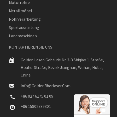
Motorrohre
Metallmöbel
Rohrverarbeitung
Sportausrüstung
Landmaschinen
KONTAKTIEREN SIE UNS
Golden Laser-Gebäude Nr. 3-3 Shiqiao 1. Straße,
Houhu-Straße, Bezirk Jiangnan, Wuhan, Hubei,
China
Info@goldenfiberlaser.com
+86 027 6175 01 09
+86 15802739301