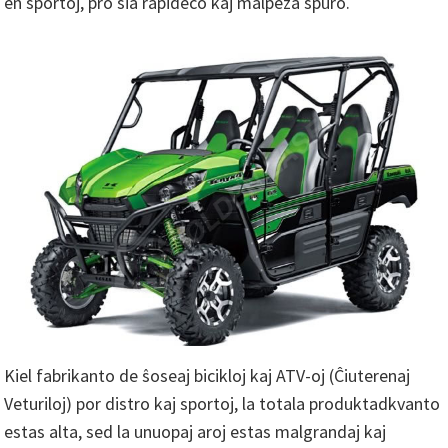
en sportoj, pro sia rapideco kaj malpeza spuro.
Kiel fabrikanto de ŝoseaj bicikloj kaj ATV-oj (Ĉiuterenaj
Veturiloj) por distro kaj sportoj, la totala produktadkvanto
estas alta, sed la unuopaj aroj estas malgrandaj kaj