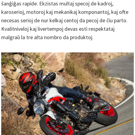
ŝanĝiĝas rapide. Ekzistas multaj specoj de kadroj,
karoserioj, motoroj kaj mekanikaj komponantoj, kaj ofte
necesas serioj de nur kelkaj centoj da pecoj de ĉiu parto.
Kvalitniveloj kaj livertempoj devas esti respektataj
malgraŭ la tre alta nombro da produktoj.