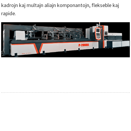
kadrojn kaj multajn aliajn komponantojn, flekseble kaj
rapide.