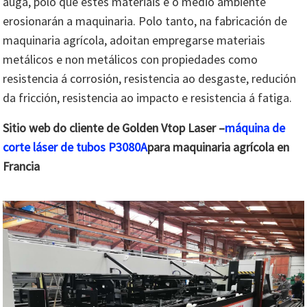
auga, polo que estes materiais e o medio ambiente
erosionarán a maquinaria. Polo tanto, na fabricación de
maquinaria agrícola, adoitan empregarse materiais
metálicos e non metálicos con propiedades como
resistencia á corrosión, resistencia ao desgaste, redución
da fricción, resistencia ao impacto e resistencia á fatiga.
Sitio web do cliente de Golden Vtop Laser –
máquina de
corte láser de tubos P3080A
para maquinaria agrícola en
Francia