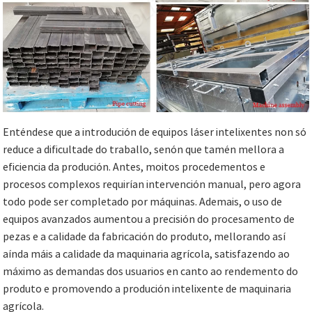
Enténdese que a introdución de equipos láser intelixentes non só
reduce a dificultade do traballo, senón que tamén mellora a
eficiencia da produción. Antes, moitos procedementos e
procesos complexos requirían intervención manual, pero agora
todo pode ser completado por máquinas. Ademais, o uso de
equipos avanzados aumentou a precisión do procesamento de
pezas e a calidade da fabricación do produto, mellorando así
aínda máis a calidade da maquinaria agrícola, satisfazendo ao
máximo as demandas dos usuarios en canto ao rendemento do
produto e promovendo a produción intelixente de maquinaria
agrícola.