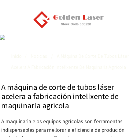
A Máquina De Corte De Tubos Láser Acelera A Fabricación
Intelixente De Maquinaria Agrícola
Inicio
Noticias
A Máquina De Corte De Tubos Láser
Acelera A Fabricación Intelixente De Maquinaria Agrícola
A máquina de corte de tubos láser
acelera a fabricación intelixente de
maquinaria agrícola
A maquinaria e os equipos agrícolas son ferramentas
indispensables para mellorar a eficiencia da produción