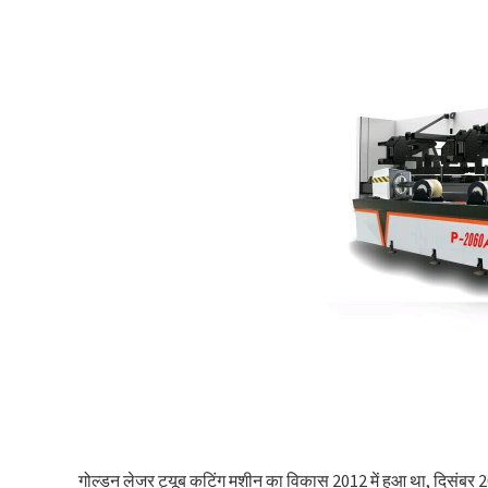
गोल्डन लेजर ट्यूब कटिंग मशीन का विकास 2012 में हुआ था, दिसंबर 20