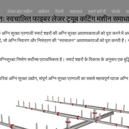
लेजर कट मशीन
आवेदन
गैलरी
सहायता
हमारे बारे में
संपर्क
स
र्णतः स्वचालित फाइबर लेजर ट्यूब कटिंग मशीन समाध
कोरिया में अग्निशमन पाइपलाइन के लिए पूर्णतः स्वचालित फाइबर लेजर ट्यूब कट
रिक अग्नि सुरक्षा प्रणाली स्मार्ट शहरों की अग्नि सुरक्षा आवश्यकताओं को पूरा करने मे
ै, जो अग्नि निवारण और नियंत्रण की "स्वचालन" आवश्यकताओं को पूरा करती है। स्मार्
में अग्निसुरक्षा निर्माण सर्वोच्च प्राथमिकता है। स्मार्ट शहरों के विकास के अनुरूप एक ब
रंपरिक अग्नि सुरक्षा उद्योग, संपूर्ण अग्नि सुरक्षा प्रणाली का सबसे महत्वपूर्ण घटक अग्न