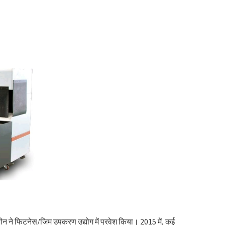
शीन ने फिटनेस/जिम उपकरण उद्योग में प्रवेश किया। 2015 में, कई