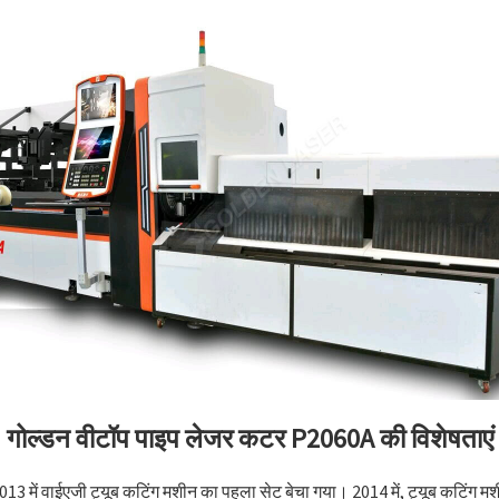
गोल्डन वीटॉप पाइप लेजर कटर P2060A की विशेषताएं
13 में वाईएजी ट्यूब कटिंग मशीन का पहला सेट बेचा गया। 2014 में, ट्यूब कटिंग म