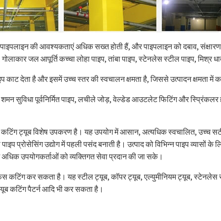
ए पाइपलाइन की आवश्यकताएं अधिक सख्त होती हैं, और पाइपलाइन को दबाव, संक्षारण 
 गोलाकार जल आपूर्ति कच्चा लोहा पाइप, तांबा पाइप, स्टेनलेस स्टील पाइप, मिश्र ध
ाट देता है और इसमें उच्च स्तर की स्वचालन क्षमता है, जिससे उत्पादन क्षमता में क
शमन सुविधा पूर्वनिर्मित पाइप, लचीले जोड़, वेल्डेड आउटलेट फिटिंग और स्प्रिंकलर
टिंग ट्यूब विशेष उपकरण है। यह उपयोग में आसान, अत्यधिक स्वचालित, उच्च सटीक
े पाइप प्रोसेसिंग उद्योग में पहली पसंद बनाती है। उत्पाद को विभिन्न पाइप व्या
्र में अधिक उपयोगकर्ताओं को व्यक्तिगत सेवा प्रदान की जा सके।
ेस कटिंग कर सकता है। यह स्टील ट्यूब, कॉपर ट्यूब, एल्युमीनियम ट्यूब, स्टेनलेस
ट्यूब कटिंग पैटर्न आदि भी कर सकता है।