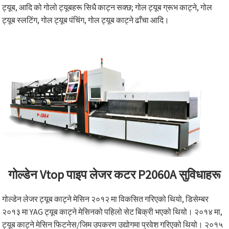
ट्यूब, आदि को गोलो ट्यूबहरू सिधै काट्न सक्छ; गोल ट्यूब ग्रूभ काट्ने, गोल
ट्यूब स्लटिंग, गोल ट्यूब पंचिंग, गोल ट्यूब काट्ने ढाँचा आदि।
गोल्डेन Vtop पाइप लेजर कटर P2060A सुविधाहरू
गोल्डेन लेजर ट्यूब काट्ने मेसिन २०१२ मा विकसित गरिएको थियो, डिसेम्बर
२०१३ मा YAG ट्यूब काट्ने मेसिनको पहिलो सेट बिक्री भएको थियो। २०१४ मा,
ट्यूब काट्ने मेसिन फिटनेस/जिम उपकरण उद्योगमा प्रवेश गरिएको थियो। २०१५