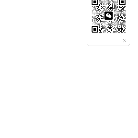
वुहान गोल्डेन लेजर कं, लिमिटेड।
चीनमा रहेका तपाईंका व्यावसायिक फाइबर लेजर काट्ने मेसिन
निर्माताहरू, जसले तपाईंको मनको कुरा सुन्छ, तपाईंको धातु काट्ने र
धातु वेल्डिङको मागहरूको विश्लेषण गर्छ, तपाईंको उत्पादन दक्षता
सुधार गर्छ। हामीलाई तपाईंको सोधपुछ पठाउनुहोस्, हामी तपाईंलाई
तपाईंको विवरण उद्योगको लागि सम्भाव्य फाइबर लेजर काट्ने मेसिन
समाधान प्रदान गर्नेछौं।
उत्पादन सूची