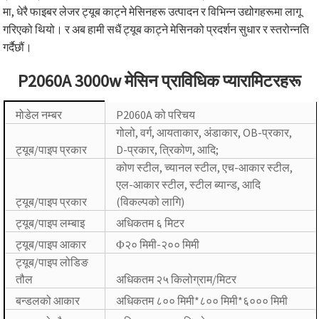
मा, धेरै फाइबर लेजर ट्यूब काट्ने मेसिनहरू उत्पादन र विभिन्न उद्योगहरूमा लागू
गरिएको थियो। र अब हामी सधैं ट्यूब काट्ने मेसिनको प्रदर्शन सुधार र स्तरोन्नति
गर्दैछौं।
P2060A 3000w मेसिन प्राविधिक प्यारामिटरहरू
मोडेल नम्बर
P2060A को परिचय
गोलो, वर्ग, आयताकार, अंडाकार, OB-प्रकार,
ट्यूब/पाइप प्रकार
D-प्रकार, त्रिकोण, आदि;
कोण स्टील, च्यानल स्टील, एच-आकार स्टील,
एल-आकार स्टील, स्टील ब्यान्ड, आदि
ट्यूब/पाइप प्रकार
(विकल्पको लागि)
ट्यूब/पाइप लम्बाइ
अधिकतम ६ मिटर
ट्यूब/पाइप आकार
Φ२० मिमी-२०० मिमी
ट्यूब/पाइप लोडिङ
तौल
अधिकतम २५ किलोग्राम/मिटर
बन्डलको आकार
अधिकतम ८०० मिमी*८०० मिमी*६००० मिमी