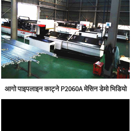
आगो पाइपलाइन काट्ने P2060A मेसिन डेमो भिडियो