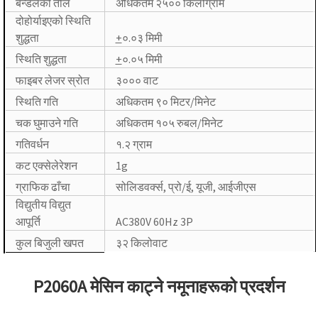
बन्डलको तौल
अधिकतम २५०० किलोग्राम
दोहोर्याइएको स्थिति
शुद्धता
+
०.०३ मिमी
स्थिति शुद्धता
+
०.०५ मिमी
फाइबर लेजर स्रोत
३००० वाट
स्थिति गति
अधिकतम ९० मिटर/मिनेट
चक घुमाउने गति
अधिकतम १०५ रुबल/मिनेट
गतिवर्धन
१.२ ग्राम
कट एक्सेलेरेशन
1g
ग्राफिक ढाँचा
सोलिडवर्क्स, प्रो/ई, यूजी, आईजीएस
विद्युतीय विद्युत
आपूर्ति
AC380V 60Hz 3P
कुल बिजुली खपत
३२ किलोवाट
P2060A मेसिन काट्ने नमूनाहरूको प्रदर्शन