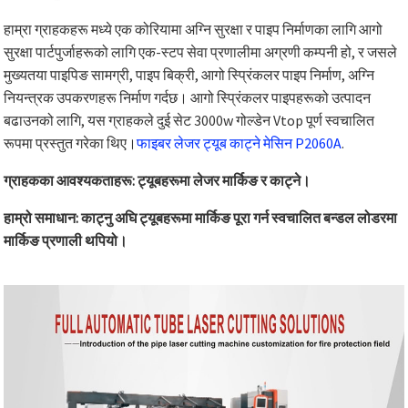
हाम्रा ग्राहकहरू मध्ये एक कोरियामा अग्नि सुरक्षा र पाइप निर्माणका लागि आगो
सुरक्षा पार्टपुर्जाहरूको लागि एक-स्टप सेवा प्रणालीमा अग्रणी कम्पनी हो, र जसले
मुख्यतया पाइपिङ सामग्री, पाइप बिक्री, आगो स्प्रिंकलर पाइप निर्माण, अग्नि
नियन्त्रक उपकरणहरू निर्माण गर्दछ। आगो स्प्रिंकलर पाइपहरूको उत्पादन
बढाउनको लागि, यस ग्राहकले दुई सेट 3000w गोल्डेन Vtop पूर्ण स्वचालित
रूपमा प्रस्तुत गरेका थिए।
फाइबर लेजर ट्यूब काट्ने मेसिन P2060A
.
ग्राहकका आवश्यकताहरू: ट्यूबहरूमा लेजर मार्किङ र काट्ने।
हाम्रो समाधान: काट्नु अघि ट्यूबहरूमा मार्किङ पूरा गर्न स्वचालित बन्डल लोडरमा
मार्किङ प्रणाली थपियो।