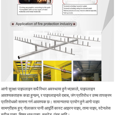
आगो सुरक्षा पाइपलाइन सधैं स्थिर अवस्थामा हुने भएकाले, पाइपलाइन
आवश्यकताहरू कडा हुन्छन्, र पाइपलाइनले दबाब, जंग प्रतिरोध र उच्च तापक्रम
प्रतिरोधको सामना गर्न आवश्यक छ। सामान्यतया प्रयोग हुने आगो पाइप
सामग्रीहरू हुन्: गोलाकार पानी आपूर्ति कास्ट आइरन पाइप, तामा पाइप, स्टेनलेस
स्टील पाइप, मिश्र धातु पाइप, स्लटेड, पंच्ड आदि।