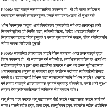
P2060A पाइप काट्ने एक व्यावसायिक उपकरण हो। यो एकै पटक काटिन्छ र
यसमा उच्च स्तरको स्वचालन हुन्छ, जसले उत्पादन दक्षतामा धेरै सुधार गर्छ।
अग्नि नियन्त्रक वस्तुमा, आगो स्प्रिंकलर प्रणालीको सबैभन्दा आधारभूत आगो
निभाउने सुविधा पूर्व-निर्मित पाइप, लचिलो जोइन्ट, वेल्डेड आउटलेट फिटिंग र
स्प्रिंकलर हेडबाट बनेको हुनुपर्छ, र यसको मूल कार्य गर्न काट्ने, पंचिंग र वेल्डिंगसँग
जैविक रूपमा जोडिएको हुनुपर्छ।
P2060A स्वचालित लेजर पाइप काट्ने मेसिन एक उच्च-अन्त लेजर काट्ने ट्यूब
विशेष उपकरण हो। यो सञ्चालन गर्न सजिलो छ, अत्यधिक स्वचालित छ, अत्यधिक
सटीक काट्ने छ, र ठूला-ठूला औद्योगिक उत्पादन र अन्य धेरै उन्नत सुविधाहरूको
आवश्यकताहरू अनुरूप छ, उपकरण ट्यूब प्रशोधन उद्योगको लागि पहिलो रोजाइ
बनेको छ। उत्पादनलाई विभिन्न पाइप व्यासहरूको लागि विभिन्न काट्ने र अनलोड
गर्ने लम्बाइ र काट्ने आवश्यकताहरू पूरा गर्न क्रमबद्ध गरिएको छ, यसरी आगो सुरक्षा
क्षेत्रमा धेरै प्रयोगकर्ताहरूलाई व्यक्तिगत सेवा प्रदान गर्दछ।
धातु लेजर पाइप कटरले धातु पाइपहरूमा पोर्ट काट्ने र पाइप सतह काट्ने कार्य गर्न
सक्छ। यसले स्टील ट्यूब, तामा ट्यूब, आल्मुनियम ट्यूब, स्टेनलेस स्टील औद्योगिक