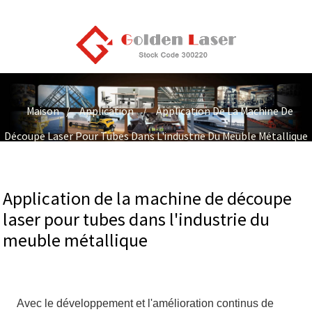
Maison
Application
Application De La Machine De
Découpe Laser Pour Tubes Dans L'industrie Du Meuble Métallique
Application de la machine de découpe
laser pour tubes dans l'industrie du
meuble métallique
Avec le développement et l'amélioration continus de