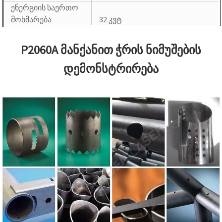
ენერგიის საერთო
მოხმარება
32 კვტ
P2060A მანქანით ჭრის ნიმუშების
დემონსტრირება