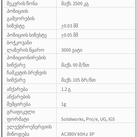
შეკვრის წონა
მაქს. 2500 კგ
პოზიციის
გამეორების
სიზუსტე
+
0.03 მმ
პოზიციის სიზუსტე
+
0.05 მმ
ბოჭკოვანი
ლაზერის წყარო
3000 ვატი
პოზიციონირების
სიჩქარე
მაქს. 90 მ/წთ
ჩამკეტის ბრუნვის
სიჩქარე
მაქს. 105 ბრ/წთ
აჩქარება
1.2 გ
აჩქარების
შემცირება
1g
გრაფიკული
ფორმატი
Solidworks, Pro/e, UG, IGS
ელექტროენერგიის
მიწოდება
AC380V 60Hz 3P