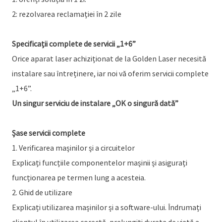
2: rezolvarea reclamației în 2 zile
Specificații complete de servicii „1+6”
Orice aparat laser achiziționat de la Golden Laser necesită
instalare sau întreținere, iar noi vă oferim servicii complete
„1+6”.
Un singur serviciu de instalare „OK o singură dată”
Șase servicii complete
1. Verificarea mașinilor și a circuitelor
Explicați funcțiile componentelor mașinii și asigurați
funcționarea pe termen lung a acesteia.
2. Ghid de utilizare
Explicați utilizarea mașinilor și a software-ului. Îndrumați