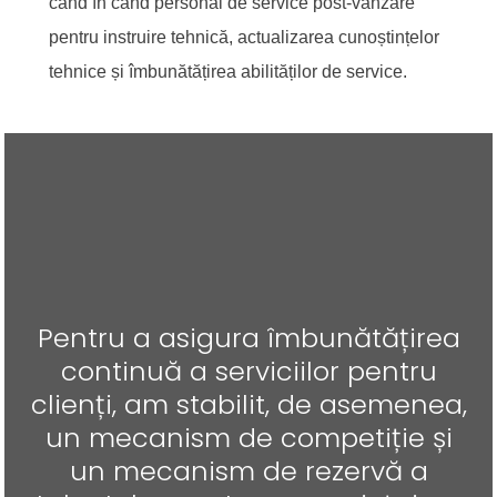
când în când personal de service post-vânzare
pentru instruire tehnică, actualizarea cunoștințelor
tehnice și îmbunătățirea abilităților de service.
Pentru a asigura îmbunătățirea
continuă a serviciilor pentru
clienți, am stabilit, de asemenea,
un mecanism de competiție și
un mecanism de rezervă a