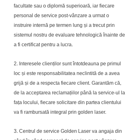
facultate sau o diplomă superioară, iar fiecare
personal de service post-vânzare a urmat o
instruire internă pe termen lung și a trecut prin
sistemul nostru de evaluare tehnologică înainte de
a fi certificat pentru a lucra.
2. Interesele clienților sunt întotdeauna pe primul
loc și este responsabilitatea neclintită de a avea
grijă și de a respecta fiecare client. Garantăm că,
de la acceptarea reclamațiilor până la service-ul la
fața locului, fiecare solicitare din partea clientului
va fi rambursată integral prin golden laser.
3. Centrul de service Golden Laser va angaja din