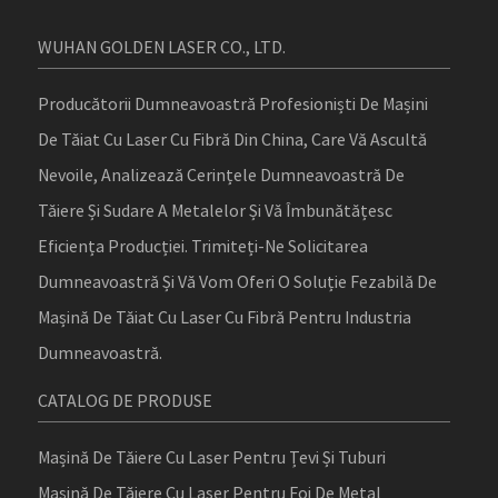
WUHAN GOLDEN LASER CO., LTD.
Producătorii Dumneavoastră Profesioniști De Mașini
De Tăiat Cu Laser Cu Fibră Din China, Care Vă Ascultă
Nevoile, Analizează Cerințele Dumneavoastră De
Tăiere Și Sudare A Metalelor Și Vă Îmbunătățesc
Eficiența Producției. Trimiteți-Ne Solicitarea
Dumneavoastră Și Vă Vom Oferi O Soluție Fezabilă De
Mașină De Tăiat Cu Laser Cu Fibră Pentru Industria
Dumneavoastră.
CATALOG DE PRODUSE
Mașină De Tăiere Cu Laser Pentru Țevi Și Tuburi
Mașină De Tăiere Cu Laser Pentru Foi De Metal