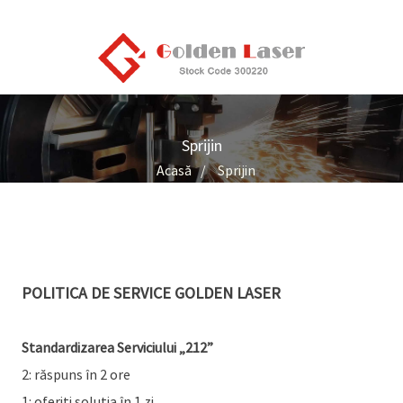
Sprijin
Acasă
Sprijin
POLITICA DE SERVICE GOLDEN LASER
Standardizarea Serviciului „212”
2: răspuns în 2 ore
1: oferiți soluția în 1 zi.