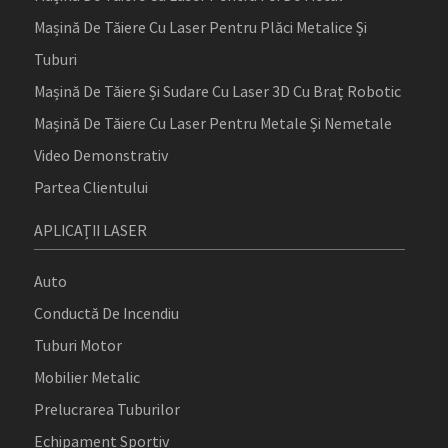
Mașină De Tăiere Cu Laser Pentru Plăci Metalice Și
Tuburi
Mașină De Tăiere Și Sudare Cu Laser 3D Cu Braț Robotic
Mașină De Tăiere Cu Laser Pentru Metale Și Nemetale
Video Demonstrativ
Partea Clientului
APLICAȚII LASER
Auto
Conductă De Incendiu
Tuburi Motor
Mobilier Metalic
Prelucrarea Tuburilor
Echipament Sportiv