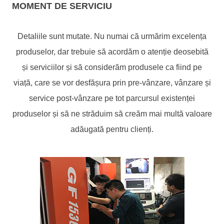
MOMENT DE SERVICIU
Detaliile sunt mutate. Nu numai că urmărim excelența
produselor, dar trebuie să acordăm o atenție deosebită
și serviciilor și să considerăm produsele ca fiind pe
viață, care se vor desfășura prin pre-vânzare, vânzare și
service post-vânzare pe tot parcursul existenței
produselor și să ne străduim să creăm mai multă valoare
adăugată pentru clienți.